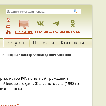
Ресурсы
Проекты
Контакты
елезногорска
>
Виктор Александрович Аференко
урналистов РФ, почётный гражданин
«Человек года» г. Железногорска (1998 г.),
лезногорска
чтения"