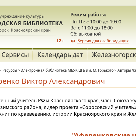
Сервисы
Календарь дат
Железногорск
>
Ресурсы
>
Электронная библиотека МБУК ЦГБ им. М. Горького
>
Авторы Ж
ренко Виктор Александрович
енный учитель РФ и Красноярского края, член Союза ж
зимского района, лидер проекта «Соросовский учитель», 
книг по краеведению, истории Красноярского края и Же
"Аференковские 