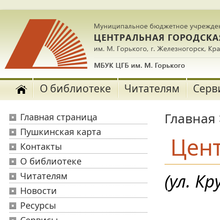
О библиотеке
Читателям
Серв
Главная
Главная страница
Пушкинская карта
Цент
Контакты
О библиотеке
(ул. К
Читателям
Новости
Ресурсы