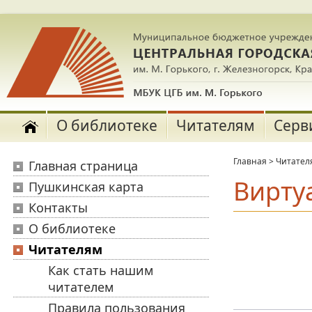
О библиотеке
Читателям
Серв
Главная
>
Читател
Главная страница
Вирту
Пушкинская карта
Контакты
О библиотеке
Читателям
Как стать нашим
читателем
Правила пользования