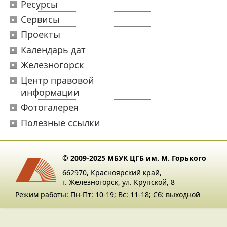
Ресурсы
Сервисы
Проекты
Календарь дат
Железногорск
Центр правовой
информации
Фотогалерея
Полезные ссылки
© 2009-2025 МБУК ЦГБ им. М. Горького
662970, Красноярский край,
г. Железногорск, ул. Крупской, 8
Режим работы: Пн-Пт: 10-19; Вс: 11-18; Сб: выходной