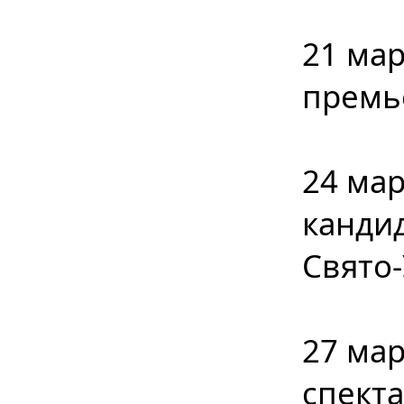
21 мар
премь
24 мар
кандид
Свято-
27 мар
спект