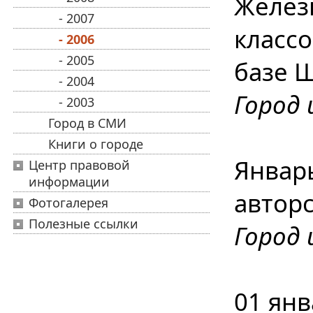
Желез
- 2007
классо
- 2006
- 2005
базе 
- 2004
Город 
- 2003
Город в СМИ
Книги о городе
Январ
Центр правовой
информации
авторс
Фотогалерея
Полезные ссылки
Город 
01 ян