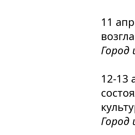
11 апр
возгл
Город 
12-13 
состо
культу
Город 