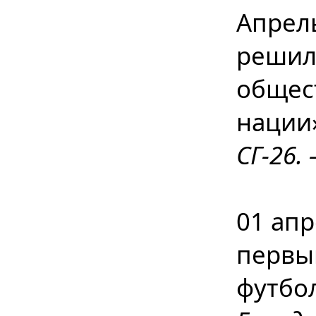
Апрел
решил
общес
нации
СГ-26. 
01 апр
первы
футбо