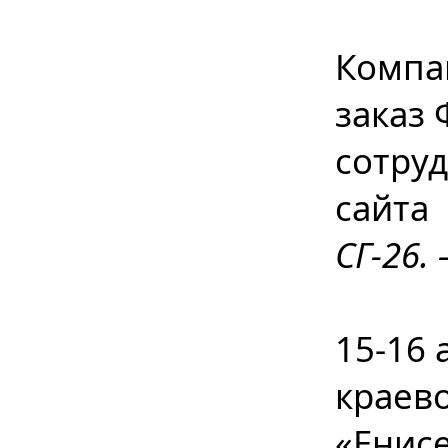
Компа
заказ
сотруд
сайта
СГ-26. 
15-16 
краев
«Енис