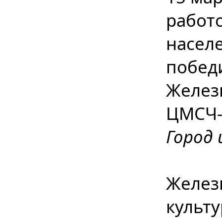
работо
населе
побед
Желез
ЦМСЧ-
Город 
Желез
культ