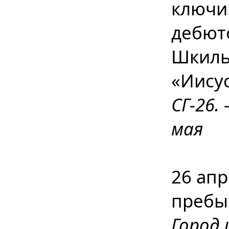
ключи
дебют
Шкиль
«Иисус
СГ-26. 
мая
26 апр
пребы
Город 