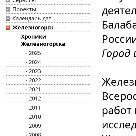
Сервисы
деяте
Проекты
Календарь дат
Балаб
Железногорск
Росси
Хроники
Железногорска
Город 
- 2025
- 2024
- 2023
Желез
- 2022
- 2021
Всерос
- 2012
работ
- 2011
- 2010
исслед
- 2009
- 2008