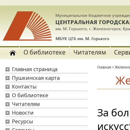
О библиотеке
Читателям
Серв
Главная
>
Железно
Главная страница
Же
Пушкинская карта
Контакты
О библиотеке
Читателям
За бол
Новости
Ресурсы
искус