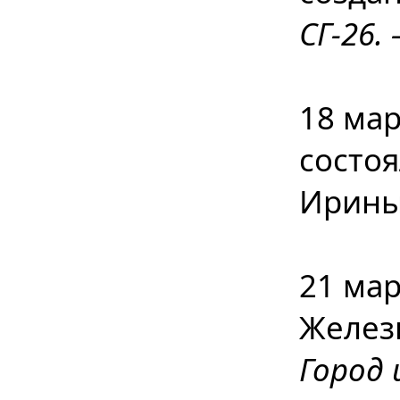
СГ-26. 
18 мар
состоя
Ирины
21 мар
Желез
Город 