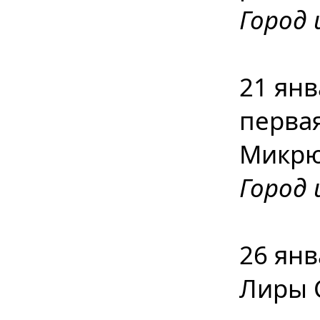
Город 
21 янв
перва
Микрю
Город 
26 янв
Лиры С