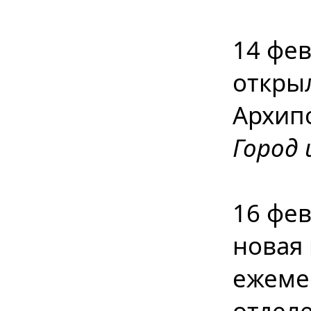
14 фев
откры
Архип
Город 
16 фев
новая 
ежеме
отдел