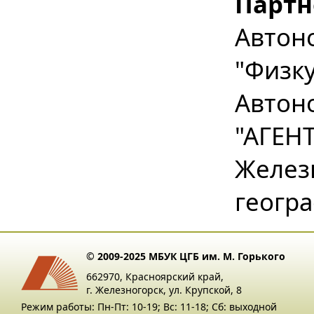
Партн
Авто
"Физк
Авто
"АГЕ
Желез
геогр
© 2009-2025 МБУК ЦГБ им. М. Горького
662970, Красноярский край,
г. Железногорск, ул. Крупской, 8
Режим работы: Пн-Пт: 10-19; Вс: 11-18; Сб: выходной