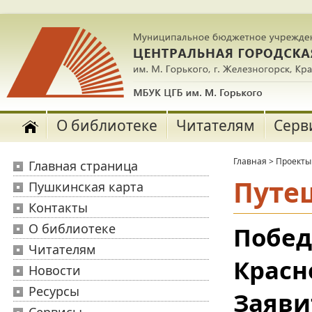
О библиотеке
Читателям
Серв
Главная
>
Проекты
Главная страница
Путе
Пушкинская карта
Контакты
О библиотеке
Поб
Читателям
Красн
Новости
Ресурсы
Заяви