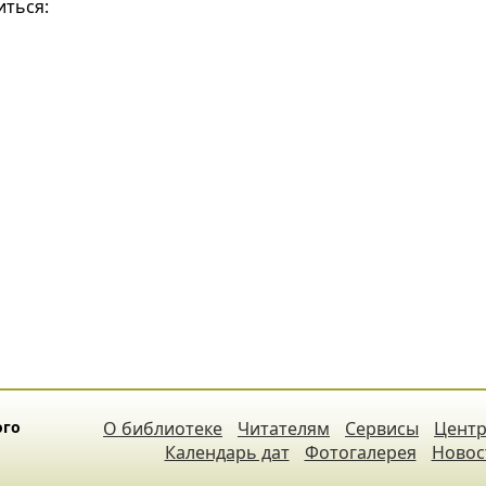
иться:
ого
О библиотеке
Читателям
Сервисы
Центр
Календарь дат
Фотогалерея
Новос