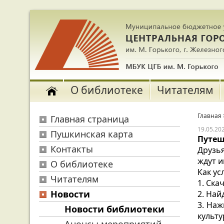
О библиотеке
Читателям
Главная
Главная страница
19.05.20
Пушкинская карта
Путеш
Контакты
Друзь
ждут и
О библиотеке
Как ус
Читателям
1. Ск
Новости
2. Най
3. Наж
Новости библиотеки
культу