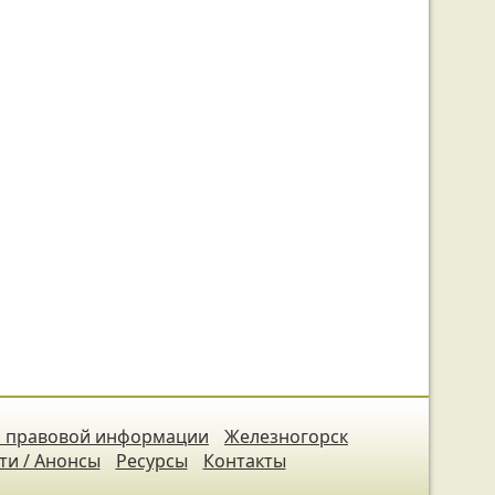
 правовой информации
Железногорск
ти / Анонсы
Ресурсы
Контакты