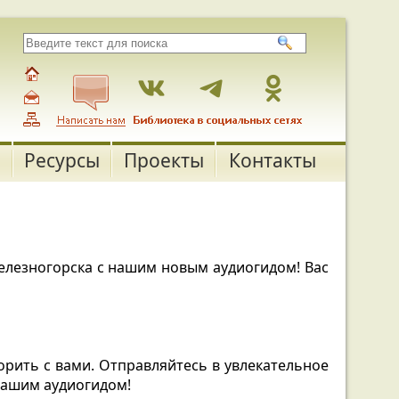
Ресурсы
Проекты
Контакты
елезногорска с нашим новым аудиогидом!
Вас
орить с вами.
Отправляйтесь в увлекательное
нашим аудиогидом!