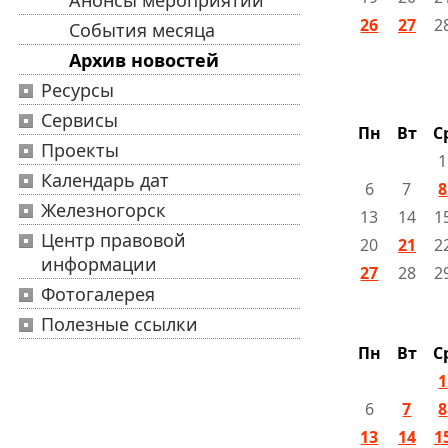
Анонсы мероприятий
26
27
2
События месяца
Архив новостей
Ресурсы
Сервисы
Пн
Вт
С
Проекты
Календарь дат
6
7
8
Железногорск
13
14
1
Центр правовой
20
21
2
информации
27
28
2
Фотогалерея
Полезные ссылки
Пн
Вт
С
1
6
7
8
13
14
1