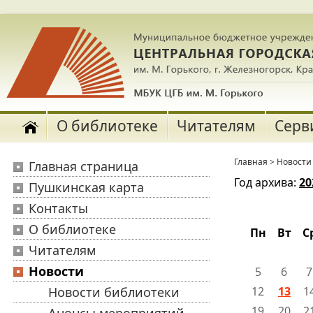
О библиотеке
Читателям
Серв
Главная
>
Новости
Главная страница
Год архива:
20
Пушкинская карта
Контакты
О библиотеке
Пн
Вт
С
Читателям
Новости
5
6
Новости библиотеки
12
13
1
19
20
2