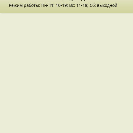
Режим работы: Пн-Пт: 10-19; Вс: 11-18; Сб: выходной