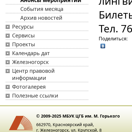
лингв
Анонсы мероприятий
События месяца
Билет
Архив новостей
Тел. 7
Ресурсы
Сервисы
Поделиться:
Проекты
Календарь дат
Железногорск
Центр правовой
информации
Фотогалерея
Полезные ссылки
© 2009-2025 МБУК ЦГБ им. М. Горького
662970, Красноярский край,
г. Железногорск, ул. Крупской, 8