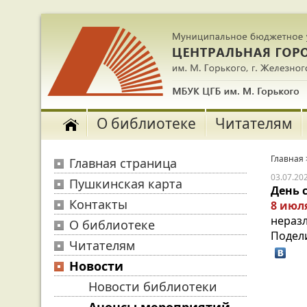
О библиотеке
Читателям
Главная
Главная страница
03.07.20
Пушкинская карта
День 
Контакты
8 июля
неразл
О библиотеке
Подел
Читателям
Новости
Новости библиотеки