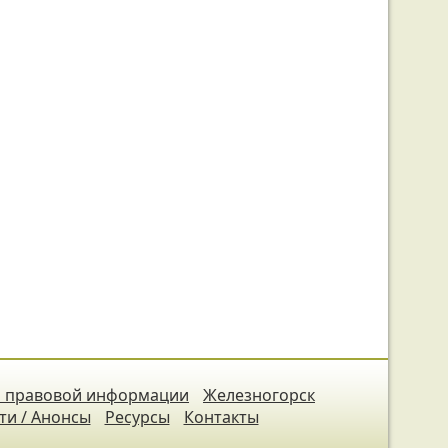
 правовой информации
Железногорск
ти / Анонсы
Ресурсы
Контакты