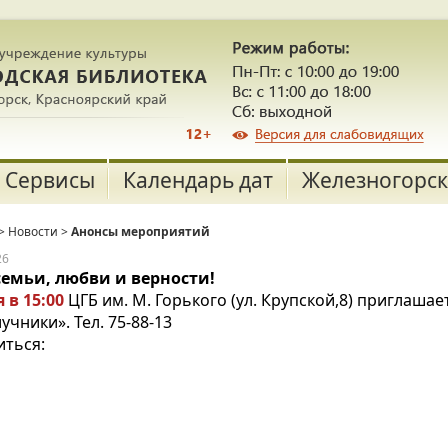
Сервисы
Календарь дат
Железногорск
>
Новости
>
Анонсы мероприятий
26
семьи, любви и верности!
 в 15:00
ЦГБ им. М. Горького (ул. Крупской,8) приглаша
учники». Тел. 75-88-13
иться: