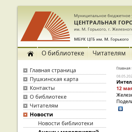
О библиотеке
Читателям
Главная
Главная страница
08.05.20
Пушкинская карта
Интел
Контакты
12 мая
Желез
О библиотеке
Подел
Читателям
Новости
Новости библиотеки