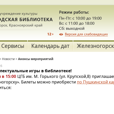
Сервисы
Календарь дат
Железногорск
>
Новости
>
Анонсы мероприятий
26
лектуальные игры в библиотеке!
 в 15:00
ЦГБ им. М. Горького (ул. Крупской,8) приглаш
ногорску». Билеты можно приобрести
по Пушкинской ка
иться: