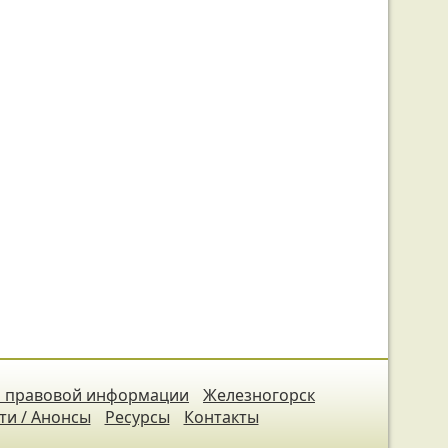
 правовой информации
Железногорск
ти / Анонсы
Ресурсы
Контакты