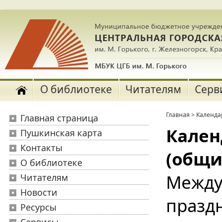
О библиотеке
Читателям
Серв
Главная
>
Календа
Главная страница
Кален
Пушкинская карта
Контакты
(общи
О библиотеке
Между
Читателям
Новости
празд
Ресурсы