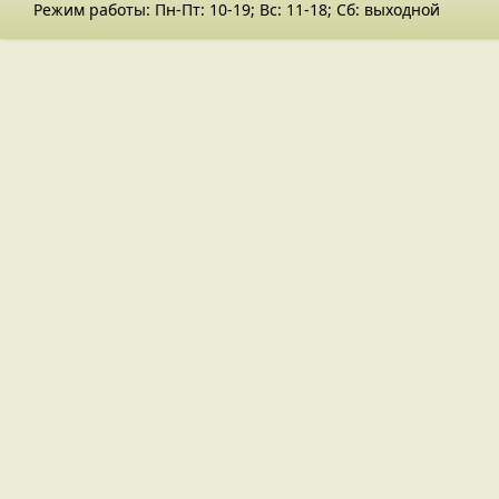
Режим работы: Пн-Пт: 10-19; Вс: 11-18; Сб: выходной