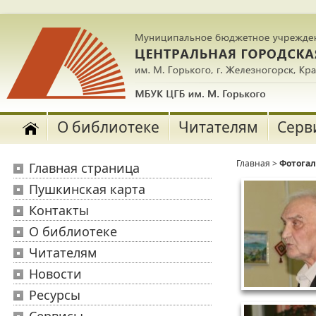
О библиотеке
Читателям
Серв
Главная
>
Фотога
Главная страница
Пушкинская карта
Контакты
О библиотеке
Читателям
Новости
Ресурсы