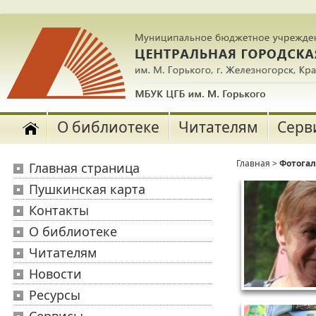
О библиотеке
Читателям
Серв
Главная
>
Фотога
Главная страница
Пушкинская карта
Контакты
О библиотеке
Читателям
Новости
Ресурсы