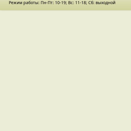
Режим работы: Пн-Пт: 10-19; Вс: 11-18; Сб: выходной