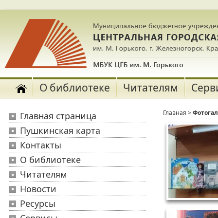
О библиотеке
Читателям
Серв
Главная
>
Фотога
Главная страница
Пушкинская карта
Контакты
О библиотеке
Читателям
Новости
Ресурсы