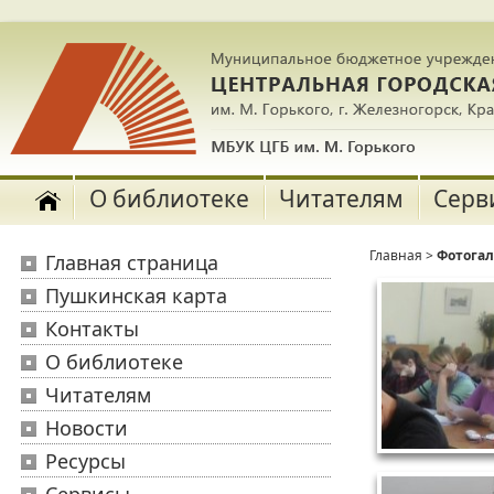
О библиотеке
Читателям
Серв
Главная
>
Фотога
Главная страница
Пушкинская карта
Контакты
О библиотеке
Читателям
Новости
Ресурсы