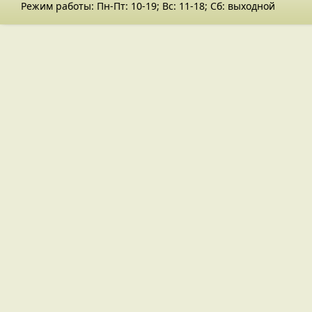
Режим работы: Пн-Пт: 10-19; Вс: 11-18; Сб: выходной