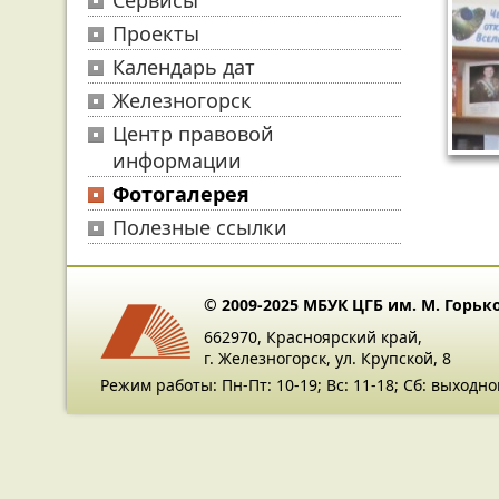
Сервисы
Проекты
Календарь дат
Железногорск
Центр правовой
информации
Фотогалерея
Полезные ссылки
© 2009-2025 МБУК ЦГБ им. М. Горьк
662970, Красноярский край,
г. Железногорск, ул. Крупской, 8
Режим работы: Пн-Пт: 10-19; Вс: 11-18; Сб: выходно