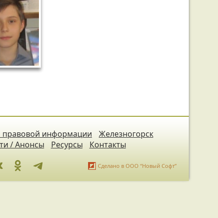
 правовой информации
Железногорск
ти / Анонсы
Ресурсы
Контакты
Сделано в ООО “Новый Софт”