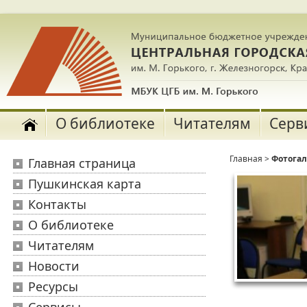
О библиотеке
Читателям
Серв
Главная
>
Фотога
Главная страница
Пушкинская карта
Контакты
О библиотеке
Читателям
Новости
Ресурсы