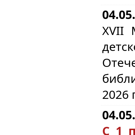
04.05
XVII
детс
Отеч
библ
2026 
04.05
С 1 