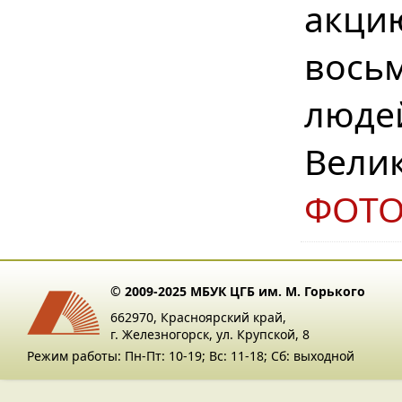
акци
вось
люде
Вели
ФОТ
© 2009-2025 МБУК ЦГБ им. М. Горького
662970, Красноярский край,
г. Железногорск, ул. Крупской, 8
Режим работы: Пн-Пт: 10-19; Вс: 11-18; Сб: выходной