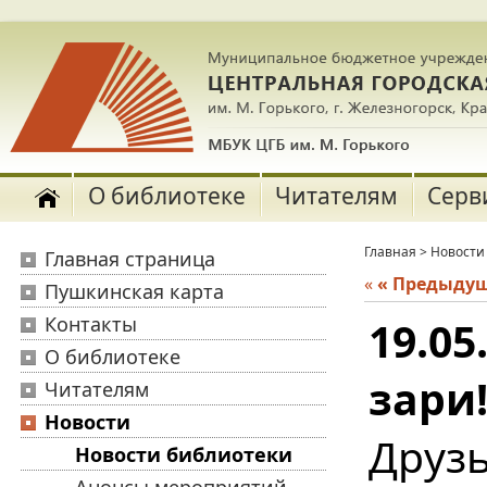
О библиотеке
Читателям
Серв
Главная
>
Новости
Главная страница
«
« Предыду
Пушкинская карта
Контакты
19.05
О библиотеке
зари
Читателям
Новости
Друз
Новости библиотеки