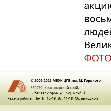
акци
вось
люде
Вели
ФОТ
© 2009-2025 МБУК ЦГБ им. М. Горького
662970, Красноярский край,
г. Железногорск, ул. Крупской, 8
Режим работы: Пн-Пт: 10-19; Вс: 11-18; Сб: выходной