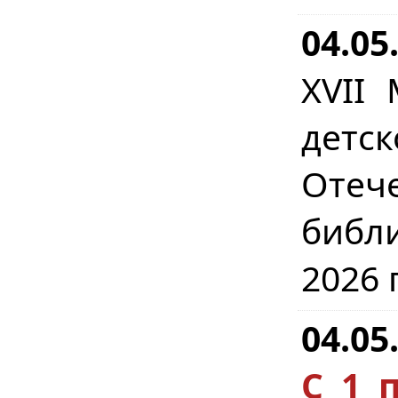
04.05
XVII
детс
Отеч
библ
2026 
04.05
С 1 