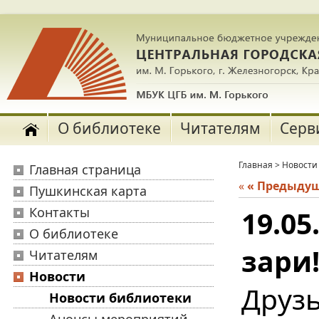
О библиотеке
Читателям
Серв
Главная
>
Новости
Главная страница
«
« Предыду
Пушкинская карта
Контакты
19.05
О библиотеке
зари
Читателям
Новости
Друз
Новости библиотеки