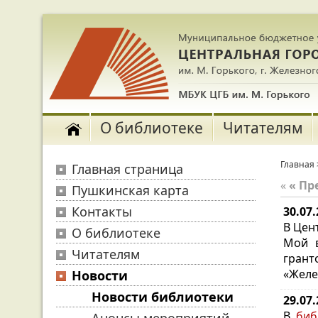
О библиотеке
Читателям
Главная
Главная страница
«
« П
Пушкинская карта
Контакты
30.07.
В Цен
О библиотеке
Мой в
Читателям
грант
«Желе
Новости
Новости библиотеки
29.07
В
биб