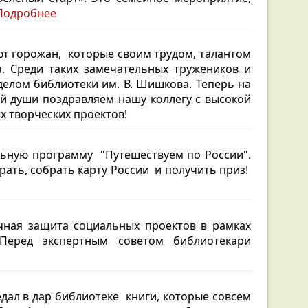
Подробнее
ют горожан, которые своим трудом, талантом
. Среди таких замечательных тружеников и
делом библиотеки им. В. Шишкова. Теперь на
ей души поздравляем нашу коллегу с высокой
х творческих проектов!
льную программу "Путешествуем по России".
рать, собрать карту России и получить приз!
ная защита социальных проектов в рамках
еред экспертным советом библиотекари
дал в дар библиотеке книги, которые совсем