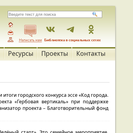
Ресурсы
Проекты
Контакты
 итоги городского конкурса эссе «Код города.
екта «Гербовая вертикаль» при поддержке
анизатор проекта – Благотворительный фонд
елёный старт». Это семейное мероприятие,