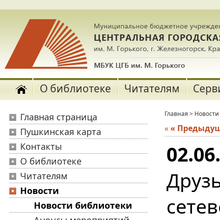
О библиотеке
Читателям
Серв
Главная
>
Новости
Главная страница
«
« Предыду
Пушкинская карта
Контакты
02.06
О библиотеке
Друзь
Читателям
Новости
сете
Новости библиотеки