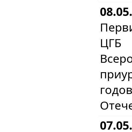
08.05
Перв
ЦГБ 
Всер
приу
год
Отеч
07.05