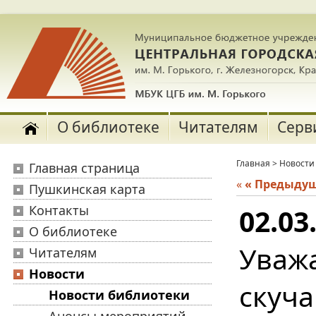
О библиотеке
Читателям
Серв
Главная
>
Новости
Главная страница
«
« Предыду
Пушкинская карта
Контакты
02.03
О библиотеке
Уваж
Читателям
Новости
скуч
Новости библиотеки