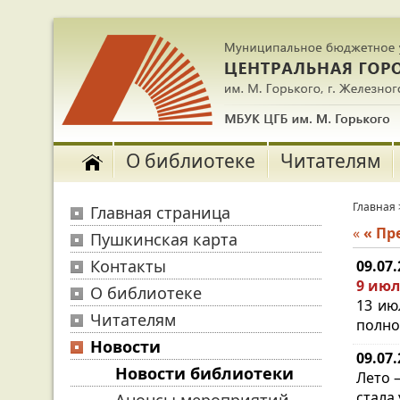
О библиотеке
Читателям
Главная
Главная страница
«
« П
Пушкинская карта
Контакты
09.07
9 июл
О библиотеке
13 ию
Читателям
полно
Новости
09.07
Новости библиотеки
Лето 
стала