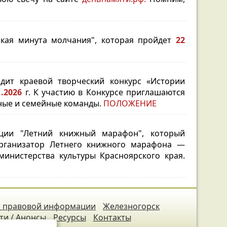
ская минута молчания", которая пройдет
22
одит краевой творческий конкурс «Истории
11.2026
г. К участию в Конкурсе приглашаются
ечные и семейные команды.
ПОЛОЖЕНИЕ
кции "Летний книжный марафон", который
анизатор Летнего книжного марафона —
министерства культуры Красноярского края.
 правовой информации
Железногорск
ти / Анонсы
Ресурсы
Контакты