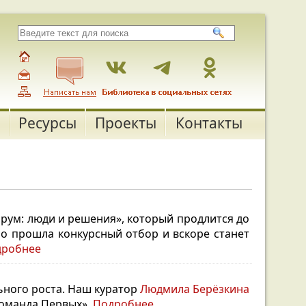
Ресурсы
Проекты
Контакты
рум: люди и решения», который продлится до
о прошла конкурсный отбор и вскоре станет
дробнее
ьного роста. Наш куратор
Людмила Берёзкина
команда Первых».
Подробнее