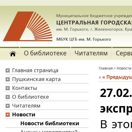
О библиотеке
Читателям
Серв
Главная
>
Новости
Главная страница
«
« Предыду
Пушкинская карта
Контакты
27.0
О библиотеке
экспр
Читателям
Новости
В это
Новости библиотеки