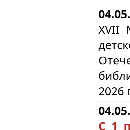
04.05
XVII
детс
Отеч
библ
2026 
04.05
С 1 