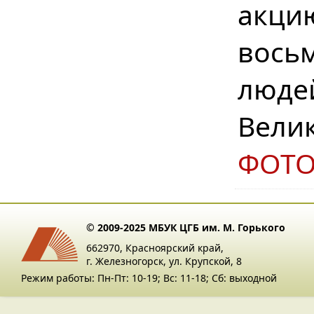
акци
вось
люде
Вели
ФОТ
© 2009-2025 МБУК ЦГБ им. М. Горького
662970, Красноярский край,
г. Железногорск, ул. Крупской, 8
Режим работы: Пн-Пт: 10-19; Вс: 11-18; Сб: выходной