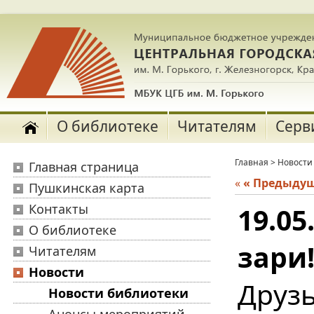
О библиотеке
Читателям
Серв
Главная
>
Новости
Главная страница
«
« Предыду
Пушкинская карта
Контакты
19.05
О библиотеке
зари
Читателям
Новости
Друз
Новости библиотеки