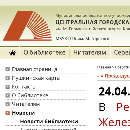
О библиотеке
Читателям
Серв
Главная
>
Новости
Главная страница
«
« Предыду
Пушкинская карта
Контакты
24.04
О библиотеке
В
Р
Читателям
Новости
Желе
Новости библиотеки