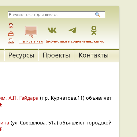
Ресурсы
Проекты
Контакты
им. А.П. Гайдара
(пр. Курчатова,11) объявляет
Е
чина
(ул. Свердлова, 51а) объявляет городской
Е
.