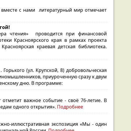
А вместе с нами литературный мир отмечает
игой!
сфера чтения» проводится при финансовой
теки Красноярского края в рамках проекта
Красноярская краевая детская библиотека.
Горького (ул. Крупской, 8)
добровольческая
иномышленников, приуроченную сразу к двум
енскому дню. В программе:
 отметит важное событие - своё 76-летие.
В
следам одного открытия».
Подробнее
ижно-иллюстративная экспозиция «Мы - один
ациональной России.
Подробнее