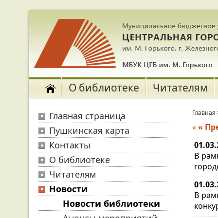
О библиотеке
Читателям
Главная
Главная страница
«
« П
Пушкинская карта
Контакты
01.03
В рам
О библиотеке
город
Читателям
01.03
Новости
В рам
Новости библиотеки
конкур