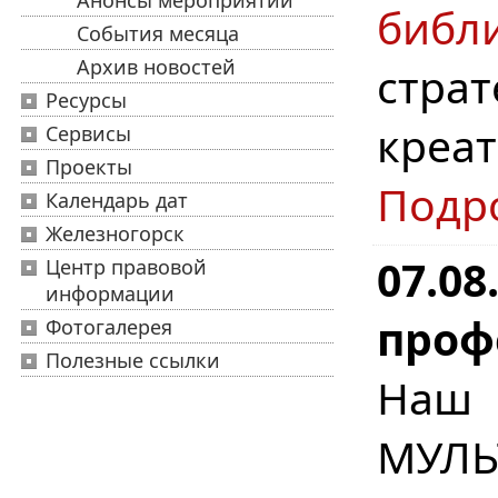
Анонсы мероприятий
биб
События месяца
Архив новостей
стра
Ресурсы
креа
Сервисы
Проекты
Подр
Календарь дат
Железногорск
07.08
Центр правовой
информации
проф
Фотогалерея
Полезные ссылки
Наш
МУЛЬ