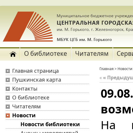
О библиотеке
Читателям
Серв
Главная
>
Новости
Главная страница
«
« Предыду
Пушкинская карта
Контакты
09.0
О библиотеке
возм
Читателям
Новости
На 
Новости библиотеки