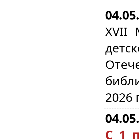
04.05
XVII
детс
Отеч
библ
2026 
04.05
С 1 