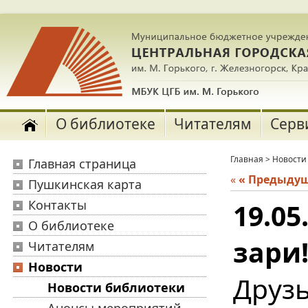
О библиотеке
Читателям
Серв
Главная
>
Новости
Главная страница
«
« Предыду
Пушкинская карта
Контакты
19.05
О библиотеке
зари
Читателям
Новости
Друз
Новости библиотеки