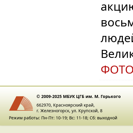
акци
вось
люде
Вели
ФОТ
© 2009-2025 МБУК ЦГБ им. М. Горького
662970, Красноярский край,
г. Железногорск, ул. Крупской, 8
Режим работы: Пн-Пт: 10-19; Вс: 11-18; Сб: выходной