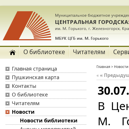
О библиотеке
Читателям
Серв
Главная
>
Новости
Главная страница
«
« Предыду
Пушкинская карта
Контакты
30.07
О библиотеке
В Це
Читателям
Новости
М. Г
Новости библиотеки