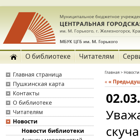
О библиотеке
Читателям
Серв
Главная
>
Новости
Главная страница
«
« Предыду
Пушкинская карта
Контакты
02.03
О библиотеке
Уваж
Читателям
Новости
скуч
Новости библиотеки