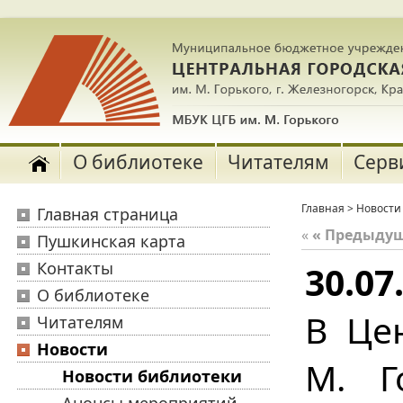
О библиотеке
Читателям
Серв
Главная
>
Новости
Главная страница
«
« Предыду
Пушкинская карта
Контакты
30.07
О библиотеке
В Це
Читателям
Новости
М. Г
Новости библиотеки