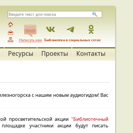
Ресурсы
Проекты
Контакты
елезногорска с нашим новым аудиогидом!
Вас
ской просветительской акции
"Библиотечный
площадке участники акции будут писать