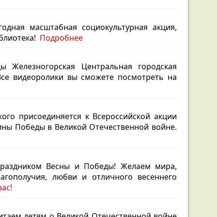
одная масштабная социокультурная акция,
иблиотека!
Подробнее
ы Железногорская Центральная городская
Все видеоролики вы сможете посмотреть
на
ого присоединяется к Всероссийской акции
ины Победы в Великой Отечественной войне.
 Праздником Весны и Победы!
Желаем мира,
лагополучия, любви и отличного весеннего
ас!
Читаем детям о Великой Отечественной войне