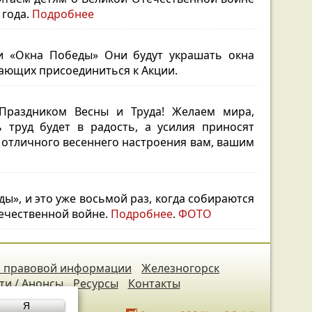
 года.
Подробнее
и «Окна Победы» Они будут украшать окна
ающих присоединиться к Акции.
 Праздником Весны и Труда!
Желаем мира,
ь труд будет в радость, а усилия приносят
 отличного весеннего настроения вам, вашим
», и это уже восьмой раз, когда собираются
ечественной войне.
Подробнее
.
ФОТО
 правовой информации
Железногорск
ти / Анонсы
Ресурсы
Контакты
Я