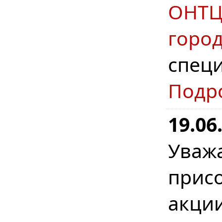
ОНТ
горо
спец
Подр
19.06
Уваж
прис
акци