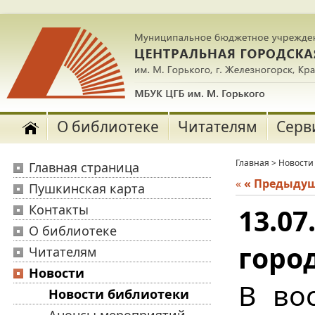
О библиотеке
Читателям
Серв
Главная
>
Новости
Главная страница
«
« Предыду
Пушкинская карта
Контакты
13.0
О библиотеке
город
Читателям
Новости
В во
Новости библиотеки