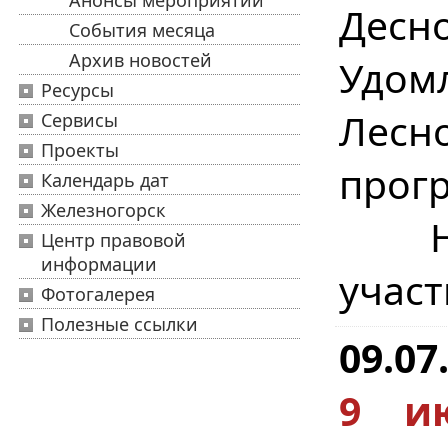
Анонсы мероприятий
Десно
События месяца
Архив новостей
Удом
Ресурсы
Лесн
Сервисы
Проекты
прогр
Календарь дат
Железногорск
Наш
Центр правовой
информации
участ
Фотогалерея
Полезные ссылки
09.07
9 и