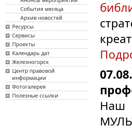
Анонсы мероприятий
биб
События месяца
Архив новостей
стра
Ресурсы
креа
Сервисы
Проекты
Подр
Календарь дат
Железногорск
07.08
Центр правовой
информации
проф
Фотогалерея
Полезные ссылки
Наш
МУЛЬ