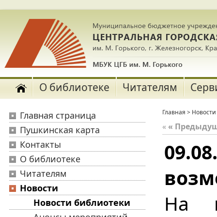
О библиотеке
Читателям
Серв
Главная
>
Новости
Главная страница
«
« Предыду
Пушкинская карта
Контакты
09.0
О библиотеке
возм
Читателям
Новости
На 
Новости библиотеки