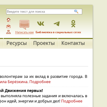
Ресурсы
Проекты
Контакты
олонтерам за их вклад в развитие города. В
ила Берёзкина
.
Подробнее
ний Движения первых!
выполняла полезные задания и включалась в
он идей, энергии и добрых дел!
Подробнее