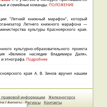
ечные и семейные команды.
ПОЛОЖЕНИЕ
кции "Летний книжный марафон", который
анизатор Летнего книжного марафона —
министерства культуры Красноярского края.
ного культурно-образовательного проекта
ция «Великое наследие Владимира Даля»,
 и этнографа.
Подробнее
ноярского края А. В. Зинов вручил нашим
 правовой информации
Железногорск
ти / Анонсы
Ресурсы
Контакты