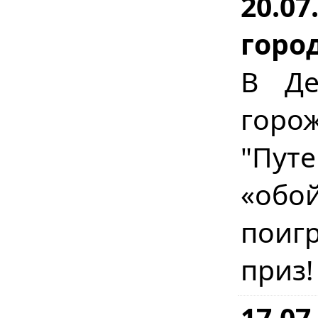
20.07
горо
В Де
горо
"Пут
«обо
поигр
приз
17.07