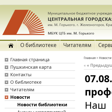
О библиотеке
Читателям
Серв
Главная
>
Новости
Главная страница
«
« Предыду
Пушкинская карта
Контакты
07.08
О библиотеке
проф
Читателям
Новости
Наш
Новости библиотеки