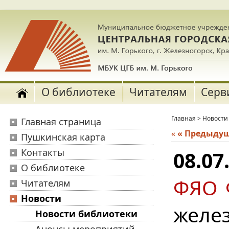
О библиотеке
Читателям
Серв
Главная
>
Новости
Главная страница
«
« Предыду
Пушкинская карта
Контакты
08.07
О библиотеке
ФЯО 
Читателям
Новости
желе
Новости библиотеки