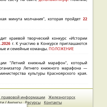
ская минута молчания", которая пройдет
22
одит краевой творческий конкурс «Истории
11.2026
г. К участию в Конкурсе приглашаются
ечные и семейные команды.
ПОЛОЖЕНИЕ
кции "Летний книжный марафон", который
анизатор Летнего книжного марафона —
министерства культуры Красноярского края.
 правовой информации
Железногорск
ти / Анонсы
Ресурсы
Контакты