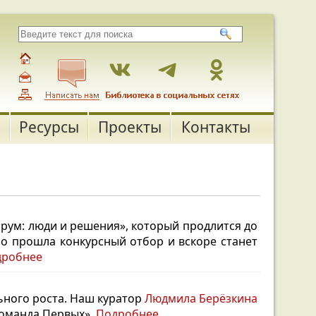
Ресурсы
Проекты
Контакты
рум: люди и решения», который продлится до
о прошла конкурсный отбор и вскоре станет
дробнее
ьного роста. Наш куратор
Людмила Берёзкина
команда Первых».
Подробнее