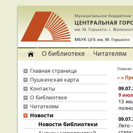
О библиотеке
Читателям
Главная
Главная страница
«
« П
Пушкинская карта
Контакты
09.07
9 июл
О библиотеке
13 ию
Читателям
полно
Новости
09.07
Новости библиотеки
Лето 
стала