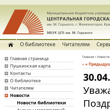
О библиотеке
Читателям
Серв
Главная
>
Новости
Главная страница
«
« Предыду
Пушкинская карта
Контакты
30.04
О библиотеке
Уваж
Читателям
Новости
Позд
Новости библиотеки