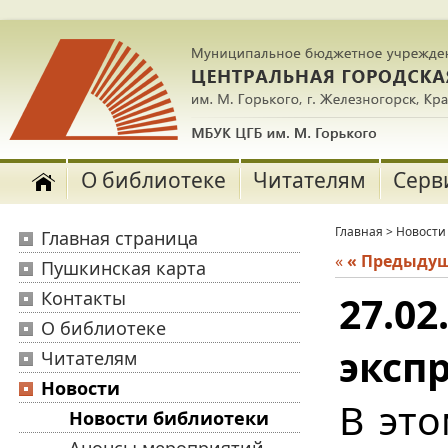
О библиотеке
Читателям
Серв
Главная
>
Новости
Главная страница
«
« Предыду
Пушкинская карта
Контакты
27.0
О библиотеке
экспр
Читателям
Новости
В это
Новости библиотеки