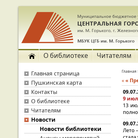
О библиотеке
Читателям
Главная
Главная страница
«
« П
Пушкинская карта
Контакты
09.07
9 июл
О библиотеке
13 ию
Читателям
полно
Новости
09.07
Новости библиотеки
Лето 
стала