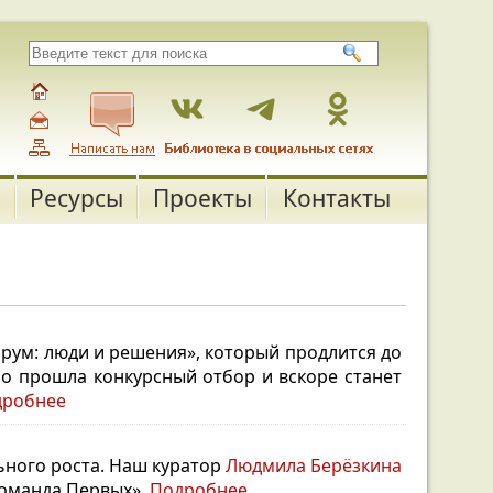
Ресурсы
Проекты
Контакты
рум: люди и решения», который продлится до
о прошла конкурсный отбор и вскоре станет
дробнее
ьного роста. Наш куратор
Людмила Берёзкина
команда Первых».
Подробнее