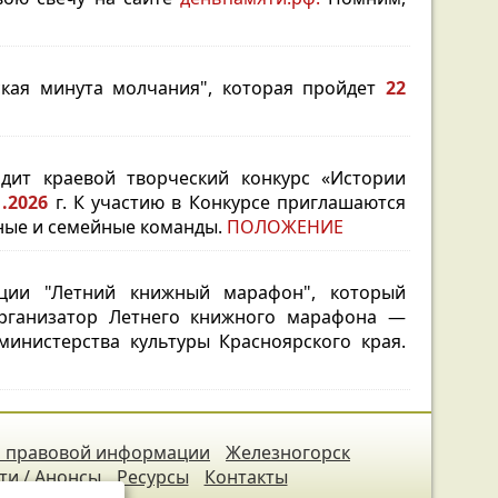
ская минута молчания", которая пройдет
22
одит краевой творческий конкурс «Истории
11.2026
г. К участию в Конкурсе приглашаются
ечные и семейные команды.
ПОЛОЖЕНИЕ
кции "Летний книжный марафон", который
анизатор Летнего книжного марафона —
министерства культуры Красноярского края.
 правовой информации
Железногорск
ти / Анонсы
Ресурсы
Контакты