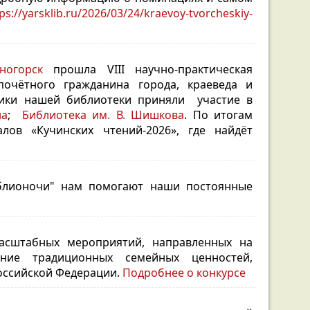
ps://yarsklib.ru/2026/03/24/kraevoy-tvorcheskiy-
ногорск
прошла VIII научно-практическая
почётного гражданина города, краеведа и
ики нашей библиотеки приняли участие в
на
;
Библиотека им. В. Шишкова
.
По итогам
лов «Кучинских чтений-2026», где найдёт
иблионочи" нам помогают наши постоянные
сштабных мероприятий, направленных на
ние традиционных семейных ценностей,
оссийской Федерации.
Подробнее о конкурсе