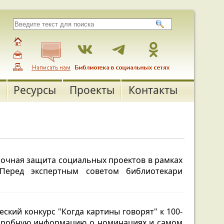
Ресурсы
Проекты
Контакты
очная защита социальных проектов в рамках
Перед экспертным советом библиотекари
ский конкурс "Когда картины говорят" к 100-
одробную информацию о номинациях и самом