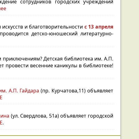
ждение сотрудников городских учреждений
нее
я искусств и благотворительности
с 13 апреля
проводится детско-юношеский литературно-
м приключениям? Детская библиотека им.
А.П.
лет провести весенние каникулы в библиотеке!
им. А.П. Гайдара
(пр. Курчатова,11) объявляет
Е
чина
(ул. Свердлова, 51а) объявляет городской
Е
.