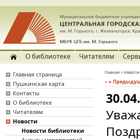
О библиотеке
Читателям
Серв
Главная
>
Новости
Главная страница
«
« Предыду
Пушкинская карта
Контакты
30.04
О библиотеке
Уваж
Читателям
Новости
Позд
Новости библиотеки