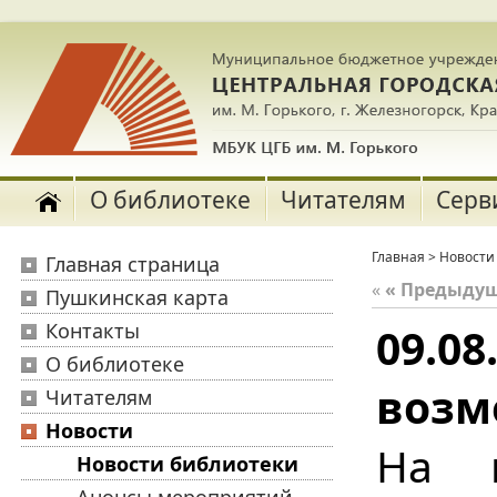
О библиотеке
Читателям
Серв
Главная
>
Новости
Главная страница
«
« Предыду
Пушкинская карта
Контакты
09.0
О библиотеке
возм
Читателям
Новости
На 
Новости библиотеки