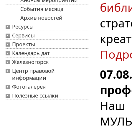
Анонсы мероприятий
биб
События месяца
Архив новостей
стра
Ресурсы
креа
Сервисы
Проекты
Подр
Календарь дат
Железногорск
07.08
Центр правовой
информации
проф
Фотогалерея
Полезные ссылки
Наш
МУЛЬ