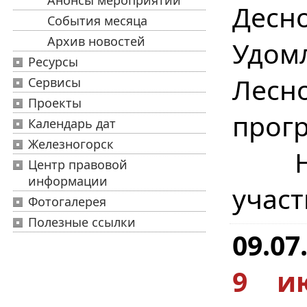
Анонсы мероприятий
Десно
События месяца
Архив новостей
Удом
Ресурсы
Лесн
Сервисы
Проекты
прогр
Календарь дат
Железногорск
Наш
Центр правовой
информации
участ
Фотогалерея
Полезные ссылки
09.07
9 и