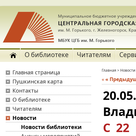
О библиотеке
Читателям
Серв
Главная
>
Новости
Главная страница
«
« Предыду
Пушкинская карта
Контакты
20.05
О библиотеке
Влад
Читателям
Новости
С 22
Новости библиотеки