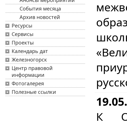
Анонсы мероприятий
меж
События месяца
Архив новостей
обра
Ресурсы
школ
Сервисы
Проекты
«Вел
Календарь дат
Железногорск
приур
Центр правовой
информации
русск
Фотогалерея
Полезные ссылки
19.05
К О