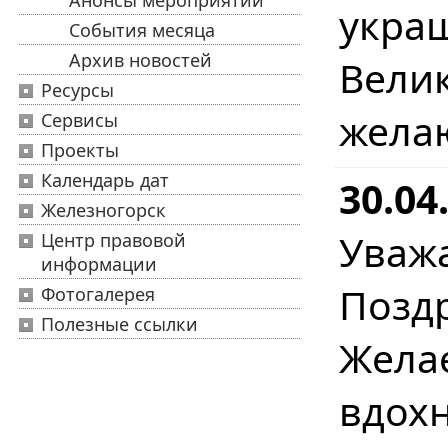
Анонсы мероприятий
укра
События месяца
Архив новостей
Вел
Ресурсы
жела
Сервисы
Проекты
Календарь дат
30.04
Железногорск
Уваж
Центр правовой
информации
Позд
Фотогалерея
Полезные ссылки
Жел
вдохн