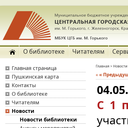
О библиотеке
Читателям
Серв
Главная
>
Новости
Главная страница
«
« Предыду
Пушкинская карта
Контакты
04.05
О библиотеке
С 1 
Читателям
Новости
учас
Новости библиотеки